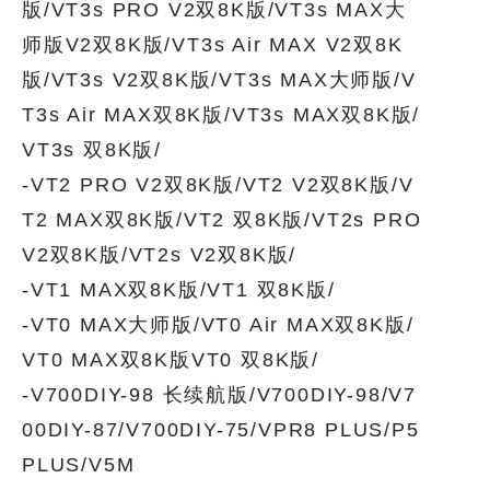
版/VT3s PRO V2双8K版/VT3s MAX大
师版V2双8K版/VT3s Air MAX V2双8K
版/VT3s V2双8K版/VT3s MAX大师版/V
T3s Air MAX双8K版/VT3s MAX双8K版/
VT3s 双8K版/
-VT2 PRO V2双8K版/VT2 V2双8K版/V
T2 MAX双8K版/VT2 双8K版/VT2s PRO
V2双8K版/VT2s V2双8K版/
-VT1 MAX双8K版/VT1 双8K版/
-VT0 MAX大师版/VT0 Air MAX双8K版/
VT0 MAX双8K版VT0 双8K版/
-V700DIY-98 长续航版/V700DIY-98/V7
00DIY-87/V700DIY-75/VPR8 PLUS/P5
PLUS/V5M