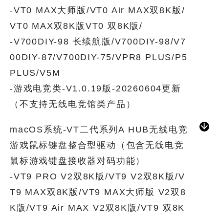
-VT0 MAX大师版/VT0 Air MAX双8K版/
VT0 MAX双8K版VT0 双8K版/
-V700DIY-98 长续航版/V700DIY-98/V7
00DIY-87/V700DIY-75/VPR8 PLUS/P5
PLUS/V5M
-游戏电竞类-V1.0.19版-20260604更新
（不支持无线电竞馆类产品）
macOS系统-VT二代系列A HUB无线电竞
游戏鼠标键盘整合型驱动（包含无线电竞
鼠标游戏键盘接收器对码功能）
-VT9 PRO V2双8K版/VT9 V2双8K版/V
T9 MAX双8K版/VT9 MAX大师版 V2双8
K版/VT9 Air MAX V2双8K版/VT9 双8K