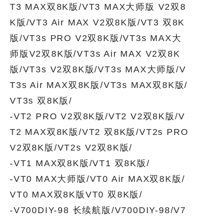
T3 MAX双8K版/VT3 MAX大师版 V2双8
K版/VT3 Air MAX V2双8K版/VT3 双8K
版/VT3s PRO V2双8K版/VT3s MAX大
师版V2双8K版/VT3s Air MAX V2双8K
版/VT3s V2双8K版/VT3s MAX大师版/V
T3s Air MAX双8K版/VT3s MAX双8K版/
VT3s 双8K版/
-VT2 PRO V2双8K版/VT2 V2双8K版/V
T2 MAX双8K版/VT2 双8K版/VT2s PRO
V2双8K版/VT2s V2双8K版/
-VT1 MAX双8K版/VT1 双8K版/
-VT0 MAX大师版/VT0 Air MAX双8K版/
VT0 MAX双8K版VT0 双8K版/
-V700DIY-98 长续航版/V700DIY-98/V7