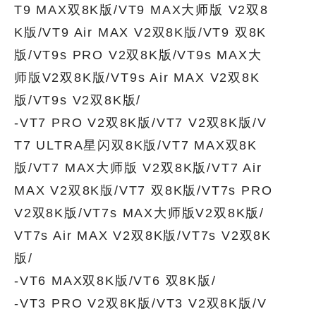
T9 MAX双8K版/VT9 MAX大师版 V2双8
K版/VT9 Air MAX V2双8K版/VT9 双8K
版/VT9s PRO V2双8K版/VT9s MAX大
师版V2双8K版/VT9s Air MAX V2双8K
版/VT9s V2双8K版/
-VT7 PRO V2双8K版/VT7 V2双8K版/V
T7 ULTRA星闪双8K版/VT7 MAX双8K
版/VT7 MAX大师版 V2双8K版/VT7 Air
MAX V2双8K版/VT7 双8K版/VT7s PRO
V2双8K版/VT7s MAX大师版V2双8K版/
VT7s Air MAX V2双8K版/VT7s V2双8K
版/
-VT6 MAX双8K版/VT6 双8K版/
-VT3 PRO V2双8K版/VT3 V2双8K版/V