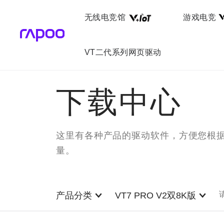
无线电竞馆
游戏电竞
VT二代系列网页驱动
下载中心
这里有各种产品的驱动软件，方便您根
量。
产品分类
VT7 PRO V2双8K版