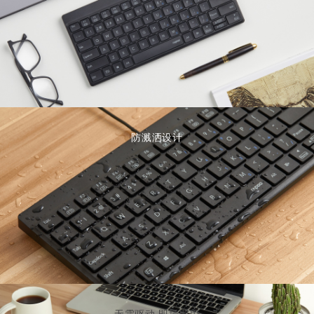
防溅洒设计
无需驱动 即插即用