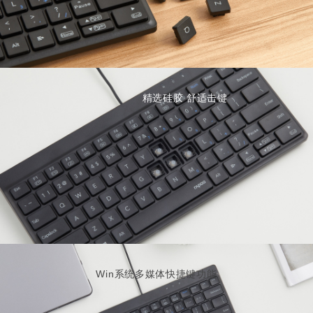
精选硅胶 舒适击键
Win系统多媒体快捷键功能