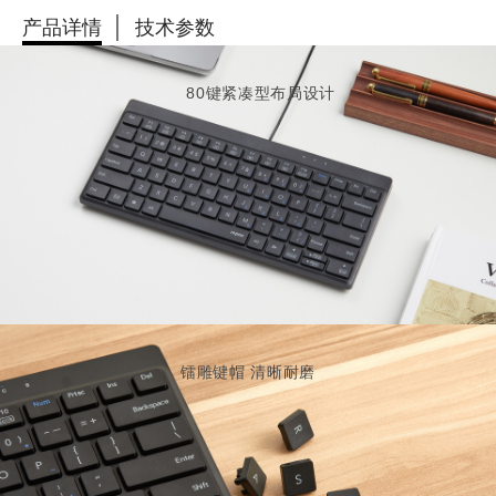
产品详情
技术参数
80键紧凑型布局设计
镭雕键帽 清晰耐磨