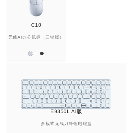
C10
无线AI办公鼠标（三键版）
E9350L AI版
多模式无线刀锋锂电键盘