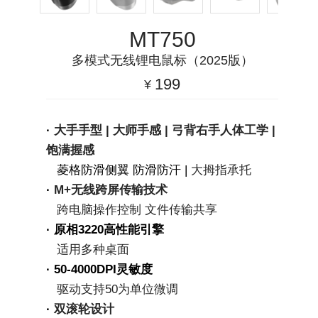
MT750
多模式无线锂电鼠标（2025版）
199
¥
· 
大手手型 | 大师手感 | 弓背右手人体工学 | 
饱满握感
   菱格防滑侧翼 防滑防汗 | 
大拇指承托
· 
M+无线跨屏传输技术
   跨电脑操作控制 文件传输共享
· 原相3220高性能引擎
   适用多种桌面
· 50-4000DPI灵敏度
   驱动支持50为单位微调
· 
双滚轮设计