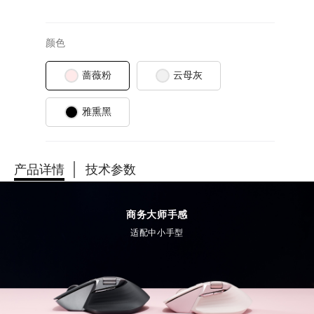
颜色
蔷薇粉
云母灰
雅熏黑
产品详情
技术参数
商务大师手感
适配中小手型