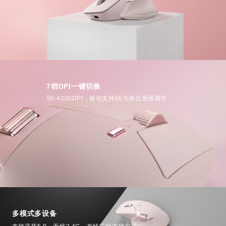
7档DPI一键切换
50-4000DPI，驱动支持50为单位逐级调节
多模式多设备