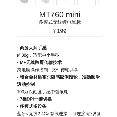
MT760 mini
多模式无线锂电鼠标
199
¥
· 商务大师手感
约88g，适配中小手型
· M+无线跨屏传输技术
跨电脑操作控制 | 文件传输共享
· 铝合金材质霍尔磁感应侧滚轮，准确顺滑
滚动控制
100万次刻度手感中键滚轮
· 7档DPI一键切换
· 多模式多设备
蓝牙&无线2.4G&有线连接，可连接5台设备