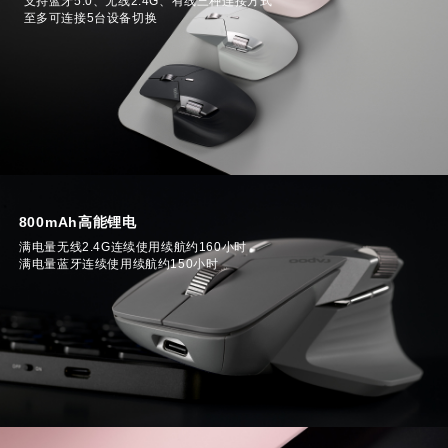
支持蓝牙5.0、无线2.4G、有线三种连接方式

至多可连接5台设备切换
800mAh高能锂电
满电量无线2.4G连续使用续航约160小时

满电量蓝牙连续使用续航约150小时