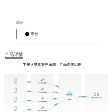
颜色
黑色
产品详情
零侵入电竞管理系统，产品自主组网