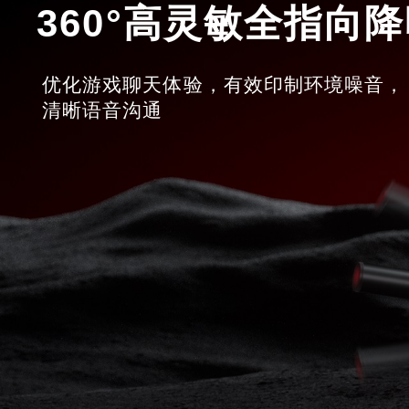
360°高灵敏全指向
优化游戏聊天体验，有效印制环境噪音，

清晰语音沟通