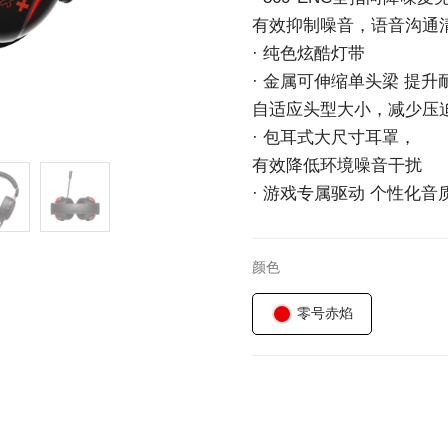
有效抑制噪音，语音沟通
· 纯色炫酷灯带
· 金属可伸缩单头梁 提升
自适应头型大小，减少压
· 包耳式大尺寸耳罩，
有效降低环境噪音干扰
· 游戏专属驱动 个性化音
颜色
零号赤焰