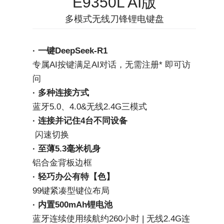
E9350L AI版
多模式无线刀锋锂电键盘
· 一键DeepSeek-R1
专属AI按键满足AI对话，无需注册* 即可访
问
· 多种连接方式
蓝牙5.0、4.0&无线2.4G三模式
· 连接并记住4台不同设备
 闪速切换
· 至薄5.3毫米机身
铝合金背板边框
· 轻巧办公有特【色】
99键紧凑型键位布局
· 内置500mAh锂电池
蓝牙连续使用续航约260小时 | 无线2.4G连