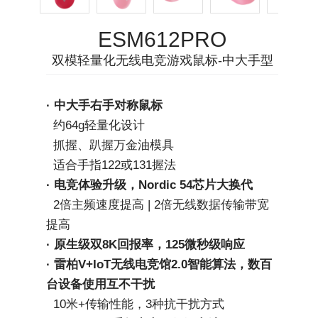
ESM612PRO
双模轻量化无线电竞游戏鼠标-中大手型
· 中大手右手对称鼠标
  约64g轻量化设计
  抓握、趴握万金油模具
  适合手指122或131握法
· 电竞体验升级，Nordic 54芯片大换代
  2倍主频速度提高 | 2倍无线数据传输带宽
提高
· 原生级双8K回报率，125微秒级响应
· 雷柏V+IoT无线电竞馆2.0智能算法，数百
台设备使用互不干扰
  10米+传输性能，3种抗干扰方式 