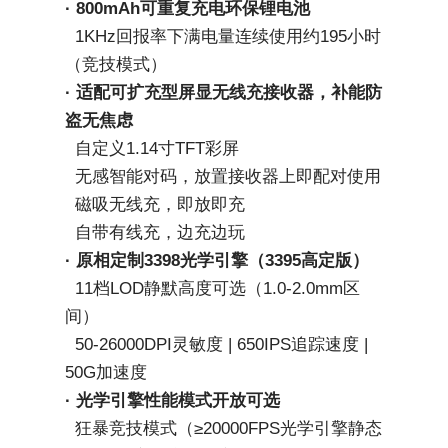
· 800mAh可重复充电环保锂电池
  1KHz回报率下满电量连续使用约195小时
（竞技模式）
· 适配可扩充型屏显无线充接收器，补能防
盗无焦虑
自定义1.14寸TFT彩屏
  无感智能对码，放置接收器上即配对使用
  磁吸无线充，即放即充
  自带有线充，边充边玩
· 原相定制3398光学引擎（3395高定版）
  11档LOD静默高度可选
（1.0-2.0mm区
间）
  50-26000DPI灵敏度 | 650IPS追踪速度 | 
50G加速度
· 光学引擎性能模式开放可选 
  狂暴竞技模式（≥20000FPS光学引擎静态