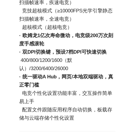
扫描帧速率，疾速电竞）
  竞技超核模式（≥10000FPS光学引擎静态
扫描帧速率，全速电竞）
  超核模式（超核电竞）
· 欧姆龙1亿次寿命微动，电竞级200万次刻
度手感滚轮
· 双DPI切换键，预设7档DPI可快速切换
 400/800/1200/1600（默
认）/3200/6400/26000
· 统一驱动A Hub，网页/本地双端驱动，真
正零门槛
  电竞个性化设置功能丰富，交互操作简单
易上手
  配置文件跟随应用程序自动切换，板载存
储与云端存储个性化设置