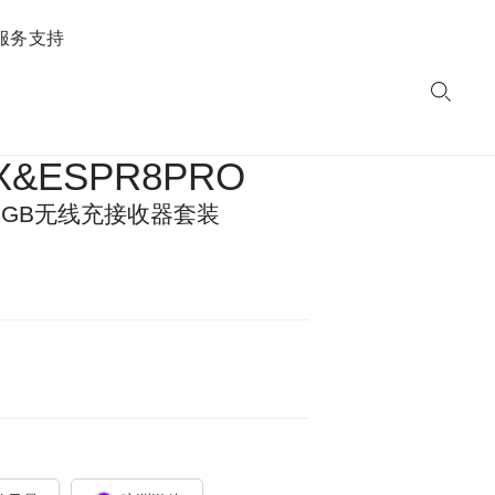
服务支持
X&ESPR8PRO
RGB无线充接收器套装