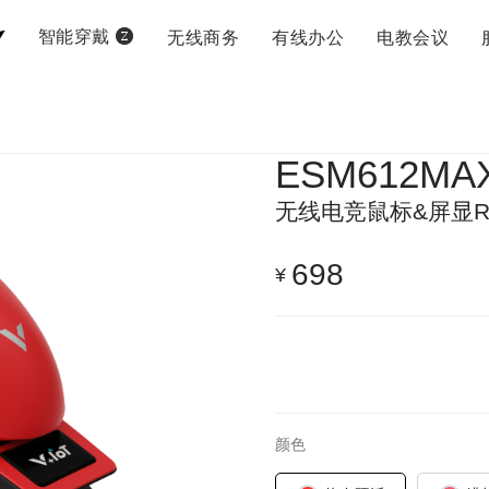
无线商务
有线办公
电教会议
智能穿戴
ESM612MA
无线电竞鼠标&屏显
698
¥
颜色