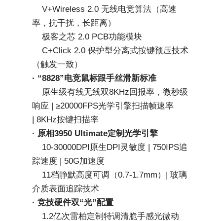
    V+Wireless 2.0 无线电竞算法（高速
率，抗干扰，长距离）
    极客之芯 2.0 PCB功能模块
    C+Click 2.0 保护型分离式按键预压技术
（触发一致）
· “8828”电竞鼠标跟手丝滑新标准
    原生级有线无线双8KHz回报率，微秒级
响应 | ≥20000FPS光学引擎扫描帧速率 
| 8KHz按键扫描率
· 原相3950 Ultimate定制光学引擎
    10-30000DPI原生DPI灵敏度 | 750IPS追
踪速度 | 50G加速度
    11档静默高度可调（0.7-1.7mm）| 玻璃
介质表面追踪技术
· 竞技硬件双“光”配置
    1.2亿次雷柏定制特调清脆手感光微动