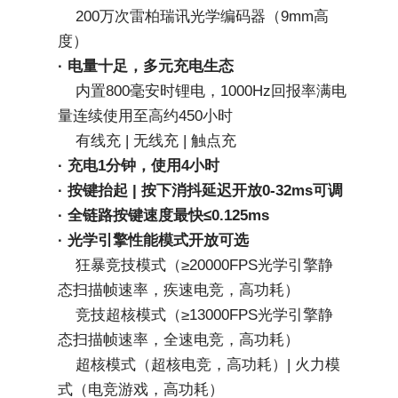
    200万次雷柏瑞讯光学编码器（9mm高
度）
· 电量十足，多元充电生态
    内置800毫安时锂电，1000Hz回报率满电
量连续使用至高约450小时
    有线充 | 无线充 | 触点充
· 充电1分钟，使用4小时
· 按键抬起 | 按下消抖延迟开放0-32ms可调
· 全链路按键速度最快≤0.125ms
· 光学引擎性能模式开放可选
    狂暴竞技模式（≥20000FPS光学引擎静
态扫描帧速率，疾速电竞，高功耗）
    竞技超核模式（≥13000FPS光学引擎静
态扫描帧速率，全速电竞，高功耗）
    超核模式（超核电竞，高功耗）| 火力模
式（电竞游戏，高功耗）