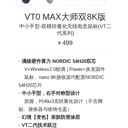
VT0 MAX大师双8K版
中小手型-双模轻量化无线电竞鼠标(VT二
代系列)
499
¥
· 满级硬件算力 NORDIC 54H20双芯
    V+Wireless2.0校调 | Power+炎龙固件
    鼠标、nano 8K接收器均配置NORDIC 
54H20芯片
· 中小手型，右手对称型设计
    抓握，约49±3克轻量化设计（不含脚
贴、接收器与收纳仓盖）
· 幻境【变色】亲肤防滑涂层
· VT二代技术跃迁