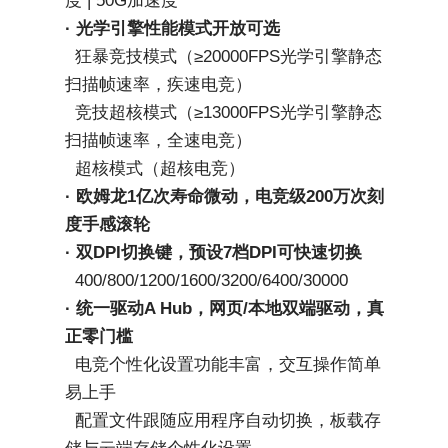
度 | 50G加速度
· 光学引擎性能模式开放可选
  狂暴竞技模式（≥20000FPS光学引擎静态
扫描帧速率，疾速电竞）
  竞技超核模式（≥13000FPS光学引擎静态
扫描帧速率，全速电竞）
  超核模式（超核电竞） 
· 欧姆龙1亿次寿命微动，电竞级200万次刻
度手感滚轮
· 双DPI切换键，预设7档DPI可快速切换
  400/800/1200/1600/3200/6400/30000
· 统一驱动A Hub，网页/本地双端驱动，真
正零门槛
  电竞个性化设置功能丰富，交互操作简单
易上手
  配置文件跟随应用程序自动切换，板载存