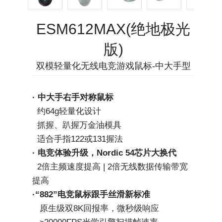
ESM612MAX(绝地极光
版)
双模轻量化无线电竞游戏鼠标-中大手型
· 中大手右手对称鼠标
  约64g轻量化设计
  抓握、趴握万金油模具
  适合手指122或131握法
· 电竞体验升级，Nordic 54芯片大换代
  2倍主频速度提高 | 2倍无线数据传输带宽
提高
·“882”电竞鼠标跟手丝滑新标准
   原生级双8K回报率，微秒级响应