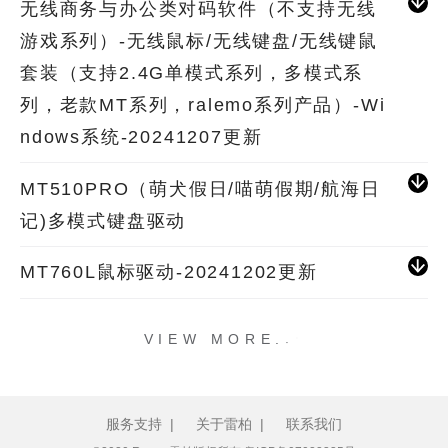
无线商务与办公类对码软件（不支持无线
游戏系列）-无线鼠标/无线键盘/无线键鼠
套装（支持2.4G单模式系列，多模式系
列，老款MT系列，ralemo系列产品）-Wi
ndows系统-20241207更新
MT510PRO（萌犬假日/喵萌假期/航海日
记)多模式键盘驱动
MT760L鼠标驱动-20241202更新
.
.
.
VIEW MORE
服务支持
|
关于雷柏
|
联系我们