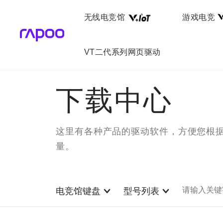
无线电竞馆
游戏电竞
VT二代系列网页驱动
下载中心
这里有各种产品的驱动软件，方便您根
量。
电竞馆键盘
型号列表