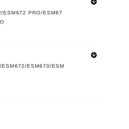
2/ESM672 PRO/ESM67
RO
/ESM672/ESM670/ESM