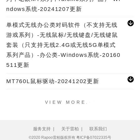
ndows系统-20241207更新
单模式无线办公类对码软件（不支持无线
游戏系列）-无线鼠标/无线键盘/无线键鼠
套装（只支持无线2.4G或无线5G单模式
系列产品）-办公类-Windows系统-20160
511更新
MT760L鼠标驱动-20241202更新
.
.
.
VIEW MORE
服务支持
|
关于雷柏
|
联系我们
©2020 Rapoo雷柏版权所有
粤ICP备07022335号