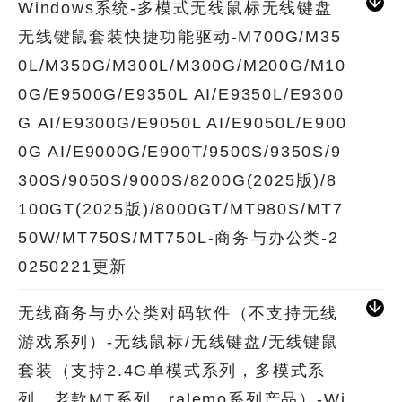
Windows系统-多模式无线鼠标无线键盘
无线键鼠套装快捷功能驱动-M700G/M35
0L/M350G/M300L/M300G/M200G/M10
0G/E9500G/E9350L AI/E9350L/E9300
G AI/E9300G/E9050L AI/E9050L/E900
0G AI/E9000G/E900T/9500S/9350S/9
300S/9050S/9000S/8200G(2025版)/8
100GT(2025版)/8000GT/MT980S/MT7
50W/MT750S/MT750L-商务与办公类-2
0250221更新
无线商务与办公类对码软件（不支持无线
游戏系列）-无线鼠标/无线键盘/无线键鼠
套装（支持2.4G单模式系列，多模式系
列，老款MT系列，ralemo系列产品）-Wi