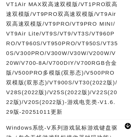
VT1Air MAX双高速双模版/VT1PRO双高
速双模版/VT9PRO双高速双模版/VT9Air
双高速双模版/VT9PRO/VT9PRO MINI/
VT9Air Lite/VT9S/VT9/VT3S/VT960P
RO/VT960S/VT950PRO/VT950S/VT35
0S/V300PRO/V300W/V30W/V200W/V
20W/V700-8A/V700DIY/V700RGB合金
版/V500PRO多模版(双形态)/V500PRO
双模版(双形态)/VT900S/VT30(2022版)/
V28S(2022版)/V25S(2022版)/V22S(20
22版)/V20S(2022版)-游戏电竞类-V1.6.
29版-20251011更新
Windows系统-V系列游戏鼠标游戏键盘驱