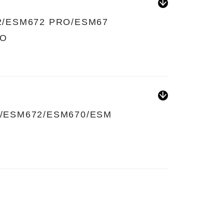
2/ESM672 PRO/ESM67
RO
/ESM672/ESM670/ESM