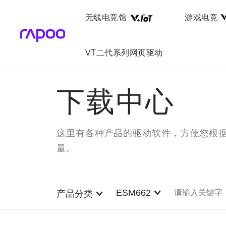
无线电竞馆
游戏电竞
VT二代系列网页驱动
下载中心
这里有各种产品的驱动软件，方便您根
量。
ESM662
产品分类