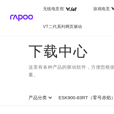
无线电竞馆
游戏电竞
VT二代系列网页驱动
下载中心
这里有各种产品的驱动软件，方便您根
量。
产品分类
ESK900-83RT（零号赤焰